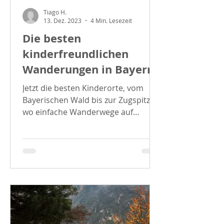
Tiago H.
13. Dez. 2023
4 Min. Lesezeit
Die besten
kinderfreundlichen
Wanderungen in Bayern
Jetzt die besten Kinderorte, vom
Bayerischen Wald bis zur Zugspitze,
wo einfache Wanderwege auf
atemberaubende Aussichten und
Tierwunder...