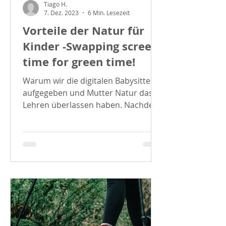
Tiago H.
7. Dez. 2023
6 Min. Lesezeit
Vorteile der Natur für
Kinder -Swapping screen
time for green time!
Warum wir die digitalen Babysitter
aufgegeben und Mutter Natur das
Lehren überlassen haben. Nachdem
wir regelmäßigen Kontakt mit der...