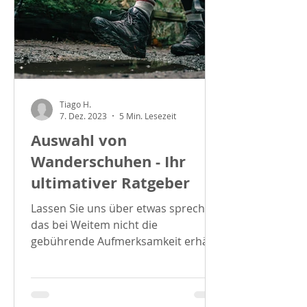
Tiago H.
7. Dez. 2023
5 Min. Lesezeit
Auswahl von
Wanderschuhen - Ihr
ultimativer Ratgeber
Lassen Sie uns über etwas sprechen,
das bei Weitem nicht die
gebührende Aufmerksamkeit erhält
– Ihre Wanderschuhe. Sie sind mehr
als nur...