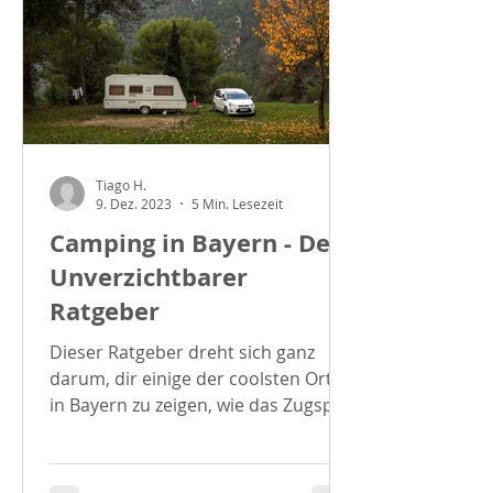
Tiago H.
9. Dez. 2023
5 Min. Lesezeit
Camping in Bayern - Dein
Unverzichtbarer
Ratgeber
Dieser Ratgeber dreht sich ganz
darum, dir einige der coolsten Orte
in Bayern zu zeigen, wie das Zugspitz
Resort und Bodenmais....