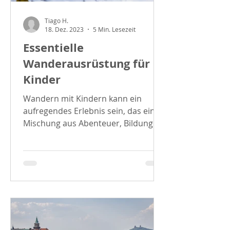
Tiago H.
18. Dez. 2023
5 Min. Lesezeit
Essentielle
Wanderausrüstung für
Kinder
Wandern mit Kindern kann ein
aufregendes Erlebnis sein, das eine
Mischung aus Abenteuer, Bildung
und Familienzusammenhalt bietet.
Als...