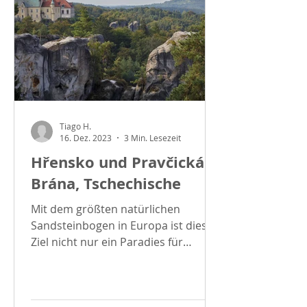
Tiago H.
16. Dez. 2023
3 Min. Lesezeit
Hřensko und Pravčická
Brána, Tschechische
Mit dem größten natürlichen
Sandsteinbogen in Europa ist dieses
Ziel nicht nur ein Paradies für
Wanderer, sondern auch eine Schau
von...