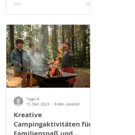
Tiago H.
15. Dez. 2023
6 Min. Lesezeit
Kreative
Campingaktivitäten für
Familienspaß und