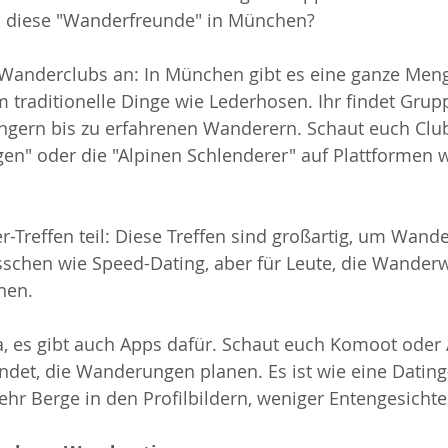
n diese "Wanderfreunde" in München?
 Wanderclubs an: In München gibt es eine ganze Men
m traditionelle Dinge wie Lederhosen. Ihr findet Grupp
ngern bis zu erfahrenen Wanderern. Schaut euch Club
en" oder die "Alpinen Schlenderer" auf Plattformen 
Treffen teil: Diese Treffen sind großartig, um Wand
bisschen wie Speed-Dating, aber für Leute, die Wander
hen.
a, es gibt auch Apps dafür. Schaut euch Komoot oder Al
findet, die Wanderungen planen. Es ist wie eine Dating
hr Berge in den Profilbildern, weniger Entengesichte