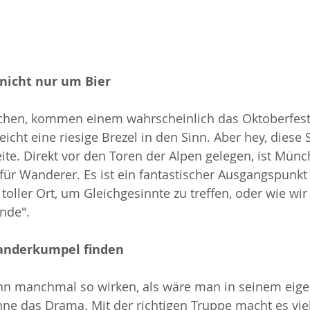
nicht nur um Bier
hen, kommen einem wahrscheinlich das Oktoberfest,
eicht eine riesige Brezel in den Sinn. Aber hey, diese 
ite. Direkt vor den Toren der Alpen gelegen, ist Münc
ür Wanderer. Es ist ein fantastischer Ausgangspunkt 
toller Ort, um Gleichgesinnte zu treffen, oder wie wir
nde".
anderkumpel finden
nn manchmal so wirken, als wäre man in seinem eige
hne das Drama. Mit der richtigen Truppe macht es vie