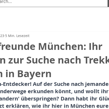
023
5 Min. Lesezeit
reunde München: Ihr
n zur Suche nach Trek
n in Bayern
-Entdecker! Auf der Suche nach jemande
nderwege erkunden könnt, und wollt ihr
ndern' überspringen? Dann habt ihr Glüc
zt erklären, wie ihr hier in München eure