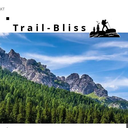
KT
Trail-Bliss