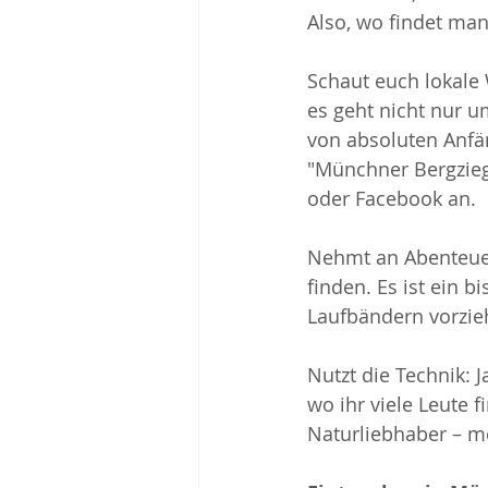
Also, wo findet ma
Schaut euch lokale
es geht nicht nur u
von absoluten Anfä
"Münchner Bergzieg
oder Facebook an.
Nehmt an Abenteuer-
finden. Es ist ein 
Laufbändern vorzie
Nutzt die Technik: J
wo ihr viele Leute 
Naturliebhaber – me