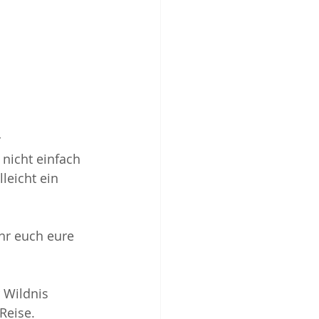
 
 nicht einfach 
leicht ein 
ihr euch eure 
 Wildnis 
Reise.