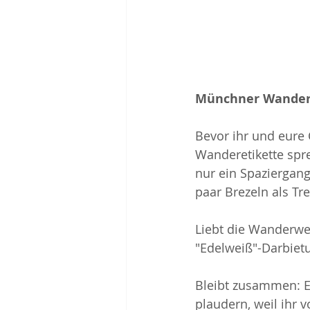
Münchner Wander
Bevor ihr und eure
Wanderetikette sprec
nur ein Spaziergang.
paar Brezeln als Tre
Liebt die Wanderweg
"Edelweiß"-Darbietu
Bleibt zusammen: Es
plaudern, weil ihr 