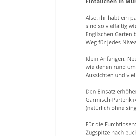
Eintauchen in M
Also, ihr habt ein
sind so vielfältig w
Englischen Garten b
Weg für jedes Nive
Klein Anfangen: Ne
wie denen rund um d
Aussichten und viel
Den Einsatz erhöhe
Garmisch-Partenkir
(natürlich ohne si
Für die Furchtlosen:
Zugspitze nach euch