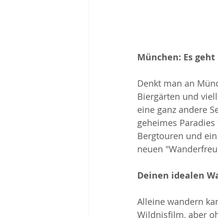
München: Es geht 
Denkt man an Münc
Biergärten und viell
eine ganz andere Se
geheimes Paradies f
Bergtouren und ein 
neuen "Wanderfreu
Deinen idealen W
Alleine wandern ka
Wildnisfilm, aber o