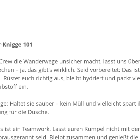
-Knigge 101
 Crew die Wanderwege unsicher macht, lasst uns über
hen – ja, das gibt's wirklich. Seid vorbereitet: Das ist
 Rüstet euch richtig aus, bleibt hydriert und packt viel
ibstoff ein.
e: Haltet sie sauber – kein Müll und vielleicht spart 
ng für die Dusche.
 ist ein Teamwork. Lasst euren Kumpel nicht mit der
vorausgerannt seid. Bleibt zusammen und genießt die 