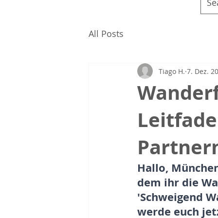
All Posts
Tiago H.
7. Dez. 2
Wanderf
Leitfade
Partner
Hallo, München
dem ihr die Wa
'Schweigend Wa
werde euch jet